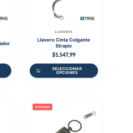
LLAVEROS
Llavero Cinta Colgante
ador
Strapix
$
1.547,99
SELECCIONAR
OPCIONES
NOVEDAD