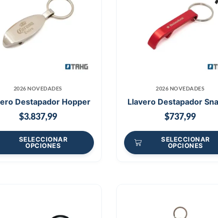
2026 NOVEDADES
2026 NOVEDADES
vero Destapador Hopper
Llavero Destapador Sn
$
3.837,99
$
737,99
SELECCIONAR
SELECCIONAR
OPCIONES
OPCIONES