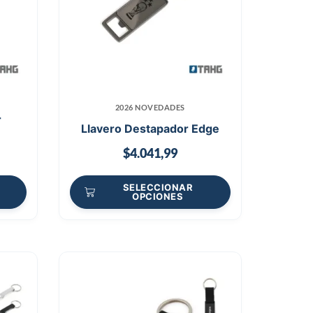
2026 NOVEDADES
r
Llavero Destapador Edge
$
4.041,99
SELECCIONAR
OPCIONES