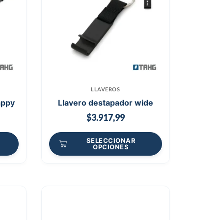
LLAVEROS
appy
Llavero destapador wide
$
3.917,99
SELECCIONAR
OPCIONES