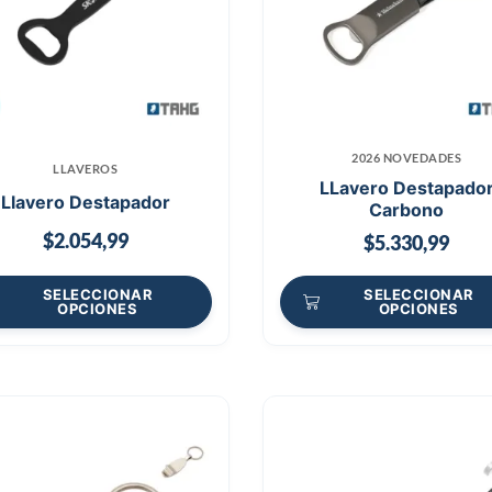
2026 NOVEDADES
LLAVEROS
LLavero Destapado
Llavero Destapador
Carbono
$
2.054,99
$
5.330,99
SELECCIONAR
SELECCIONAR
OPCIONES
OPCIONES