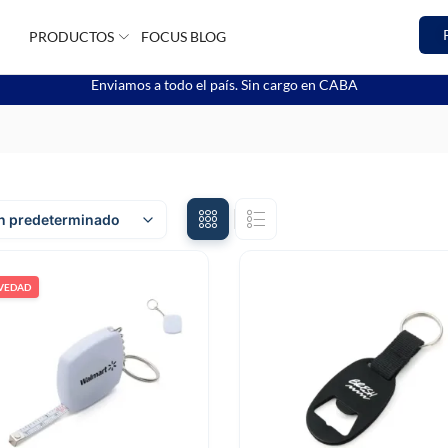
PRODUCTOS
FOCUS BLOG
Enviamos a todo el país. Sin cargo en CABA
VEDAD