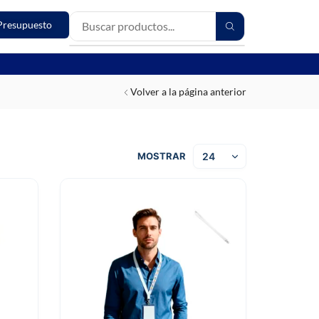
Presupuesto
Volver a la página anterior
MOSTRAR