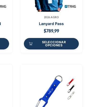
2026 AGRO
N
Lanyard Pass
$
789,99
SELECCIONAR
OPCIONES