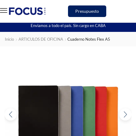
Presupuesto
Enviamos a todo el país. Sin cargo en CABA
Inicio
ARTICULOS DE OFICINA
Cuaderno Notes Flex A5