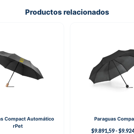
Productos relacionados
as Compact Automático
Paraguas Compa
rPet
$
9.891,59
-
$
9.924