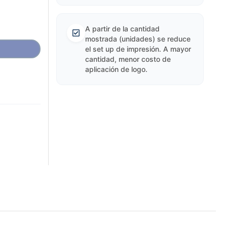
A partir de la cantidad
mostrada (unidades) se reduce
el set up de impresión. A mayor
cantidad, menor costo de
aplicación de logo.