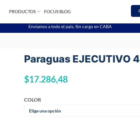
PRODUCTOS
FOCUS BLOG
Enviamos a todo el país. Sin cargo en CABA
Paraguas EJECUTIVO 
$
17.286,48
COLOR