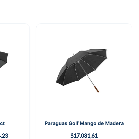
ct
Paraguas Golf Mango de Madera
,23
$
17.081,61