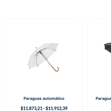
Paraguas automático
Paragu
$
11.873,21
-
$
11.912,39