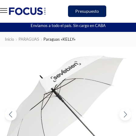
Presupuesto
Enviamos a todo el país. Sin cargo en CABA
Inicio
PARAGUAS
Paraguas «KELLY»