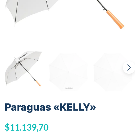
Paraguas «KELLY»
$
11.139,70