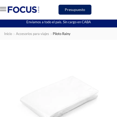
Presupuesto
Enviamos a todo el país. Sin cargo en CABA
Inicio
Accesorios para viajes
Piloto Rainy