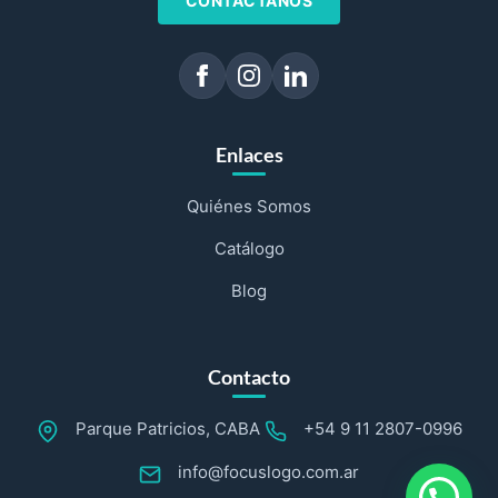
CONTÁCTANOS
Enlaces
Quiénes Somos
Catálogo
Blog
Contacto
Parque Patricios, CABA
+54 9 11 2807-0996
info@focuslogo.com.ar