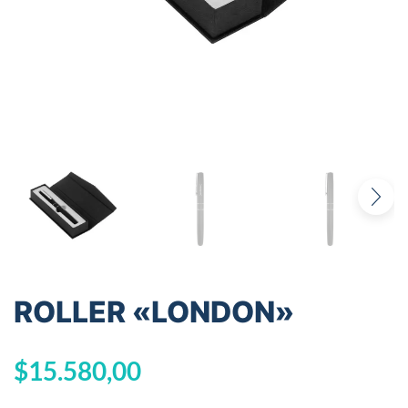
ROLLER «LONDON»
$
15.580,00