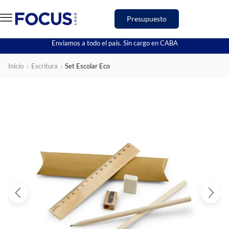
Presupuesto
Enviamos a todo el país. Sin cargo en CABA
Inicio
Escritura
Set Escolar Eco