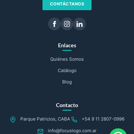
CONTÁCTANOS
Enlaces
Quiénes Somos
Catálogo
Blog
Contacto
Parque Patricios, CABA
+54 9 11 2807-0996
info@focuslogo.com.ar