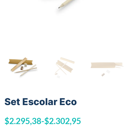
Set Escolar Eco
$
2.295,38
-
$
2.302,95