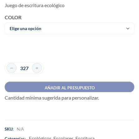
Juego de escritura ecológico
COLOR
AÑADIR AL PRESUPUESTO
Cantidad mínima sugerida para personalizar.
SKU:
N/A
Ecológicos
Escolares
Escritura
Categorías:
,
,