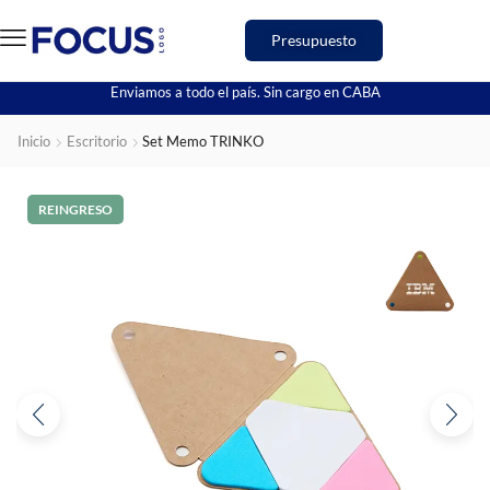
Presupuesto
Enviamos a todo el país. Sin cargo en CABA
Inicio
Escritorio
Set Memo TRINKO
REINGRESO