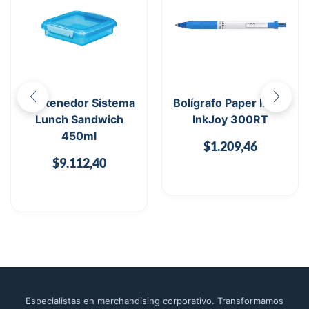
Contenedor Sistema
Bolígrafo Paper Mate
Lunch Sandwich
InkJoy 300RT
450ml
$
1.209,46
$
9.112,40
Especialistas en merchandising corporativo. Transformamos