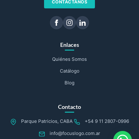
CONTÁCTANOS
Enlaces
Quiénes Somos
Catálogo
Blog
Contacto
Parque Patricios, CABA
+54 9 11 2807-0996
info@focuslogo.com.ar