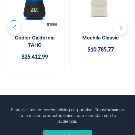
Cooler California
Mochila Classic
TAHG
$
10.785,77
$
25.412,99
Especialistas en merchandising corporativo. Transformamos
tu marca en productos únicos que conectan con tu
audiencia.