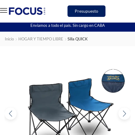
Presupuesto
Enviamos a todo el país. Sin cargo en CABA
Inicio
HOGAR Y TIEMPO LIBRE
Silla QUICK