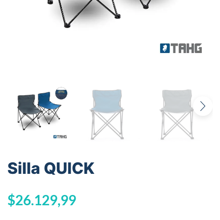
Silla QUICK
$
26.129,99