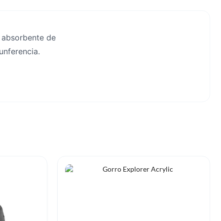
a absorbente de
cunferencia.