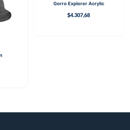
Gorro Explorer Acrylic
$
4.307,68
n