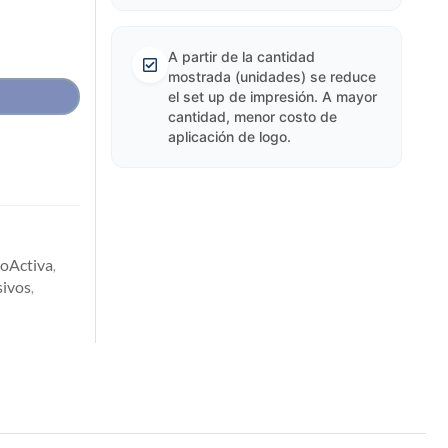
A partir de la cantidad
mostrada (unidades) se reduce
el set up de impresión. A mayor
cantidad, menor costo de
aplicación de logo.
oActiva
,
ivos
,