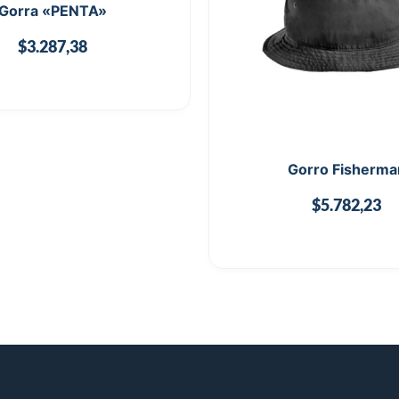
Gorra «PENTA»
$
3.287,38
Gorro Fisherma
$
5.782,23