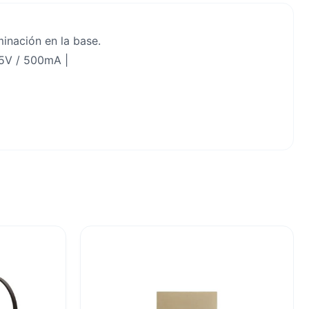
inación en la base.
 5V / 500mA |