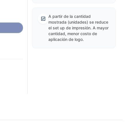
A partir de la cantidad
mostrada (unidades) se reduce
el set up de impresión. A mayor
cantidad, menor costo de
aplicación de logo.