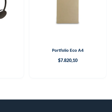
Portfolio Eco A4
$
7.820,10