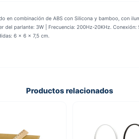
zado en combinación de ABS con Silicona y bamboo, con ilum
der del parlante: 3W | Frecuencia: 200Hz-20KHz. Conexión:
idas: 6 x 6 x 7,5 cm.
Productos relacionados