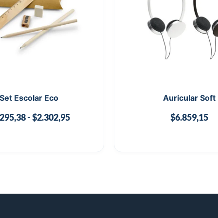
Set Escolar Eco
Auricular Soft
.295,38
-
$
2.302,95
$
6.859,15