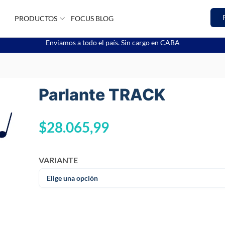
PRODUCTOS
FOCUS BLOG
Enviamos a todo el país. Sin cargo en CABA
Parlante TRACK
$
28.065,99
VARIANTE