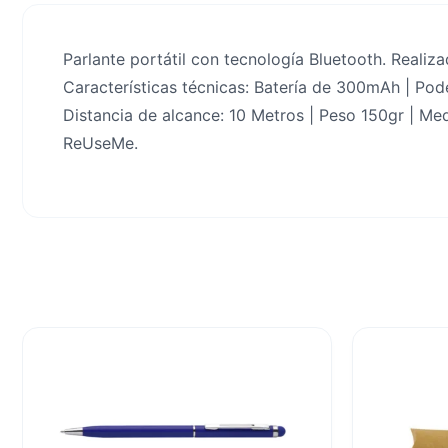
Parlante portátil con tecnología Bluetooth. Reali
Características técnicas: Batería de 300mAh | Po
Distancia de alcance: 10 Metros | Peso 150gr | Med
ReUseMe.