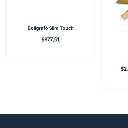
Bolígrafo Slim Touch
$
977,51
$
2