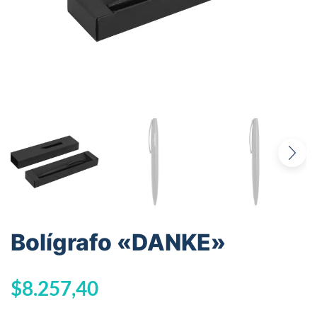
Bolígrafo «DANKE»
$
8.257,40