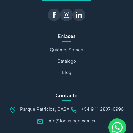
Enlaces
Quiénes Somos
Catálogo
Blog
Contacto
Parque Patricios, CABA
+54 9 11 2807-0996
info@focuslogo.com.ar