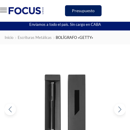
Presupuesto
Enviamos a todo el país. Sin cargo en CABA
Inicio
Escrituras Metálicas
BOLÍGRAFO «GETTY»