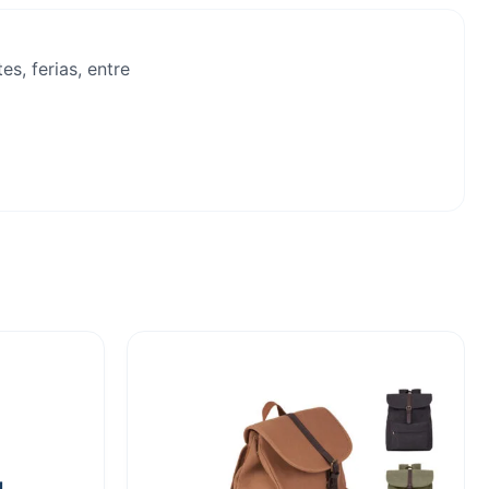
s, ferias, entre
d