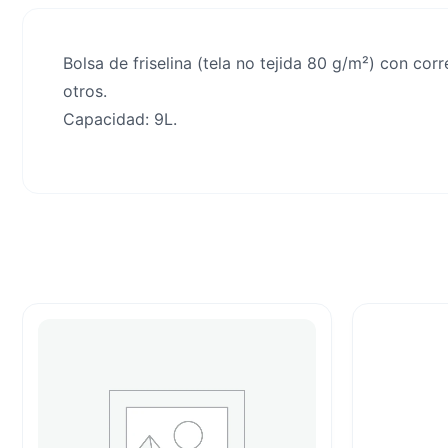
Bolsa de friselina (tela no tejida 80 g/m²) con cor
otros.
Capacidad: 9L.