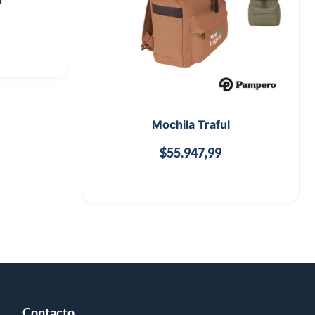
Mochila Traful
$
55.947,99
Contacto