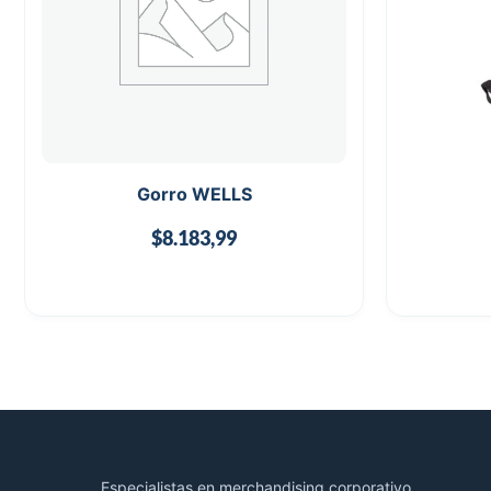
Gorro WELLS
$
8.183,99
Especialistas en merchandising corporativo.