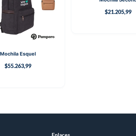
$
21.205,99
Mochila Esquel
$
55.263,99
Enlaces