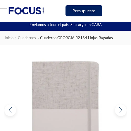
Presupuesto
Enviamos a todo el país. Sin cargo en CABA
Inicio
Cuadernos
Cuaderno GEORGIA R2134 Hojas Rayadas