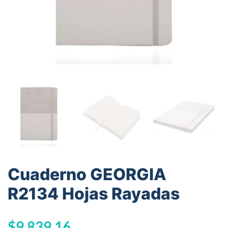
Cuaderno GEORGIA
R2134 Hojas Rayadas
$
9.839,16