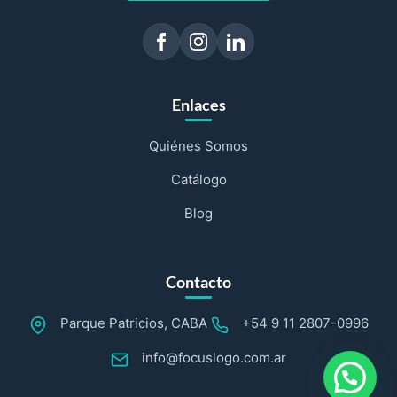
Enlaces
Quiénes Somos
Catálogo
Blog
Contacto
Parque Patricios, CABA
+54 9 11 2807-0996
info@focuslogo.com.ar