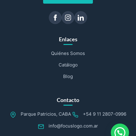
Enlaces
Quiénes Somos
Catálogo
Blog
Contacto
Parque Patricios, CABA
+54 9 11 2807-0996
info@focuslogo.com.ar