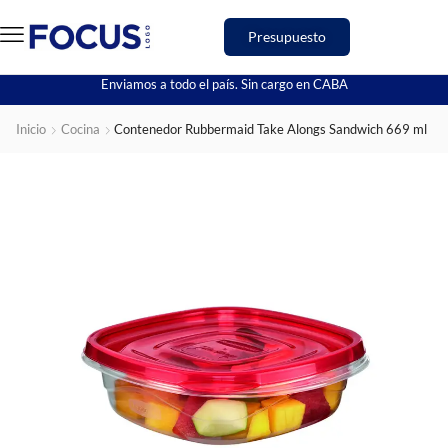
Presupuesto
Enviamos a todo el país. Sin cargo en CABA
Inicio
Cocina
Contenedor Rubbermaid Take Alongs Sandwich 669 ml