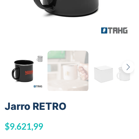
Jarro RETRO
$
9.621,99