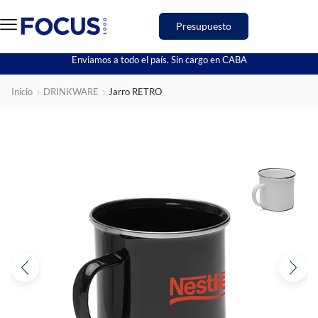
Presupuesto
Enviamos a todo el país. Sin cargo en CABA
Inicio
DRINKWARE
Jarro RETRO