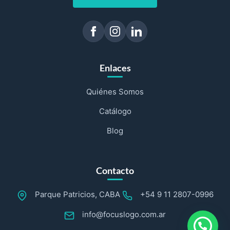
Enlaces
Quiénes Somos
Catálogo
Blog
Contacto
Parque Patricios, CABA
+54 9 11 2807-0996
info@focuslogo.com.ar