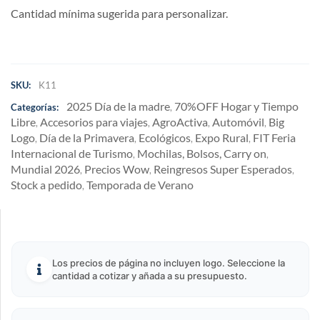
Cantidad mínima sugerida para personalizar.
SKU:
K11
2025 Día de la madre
70%OFF Hogar y Tiempo
Categorías:
,
Libre
Accesorios para viajes
AgroActiva
Automóvil
Big
,
,
,
,
Logo
Día de la Primavera
Ecológicos
Expo Rural
FIT Feria
,
,
,
,
Internacional de Turismo
Mochilas, Bolsos, Carry on
,
,
Mundial 2026
Precios Wow
Reingresos Super Esperados
,
,
,
Stock a pedido
Temporada de Verano
,
Los precios de página no incluyen logo. Seleccione la
cantidad a cotizar y añada a su presupuesto.