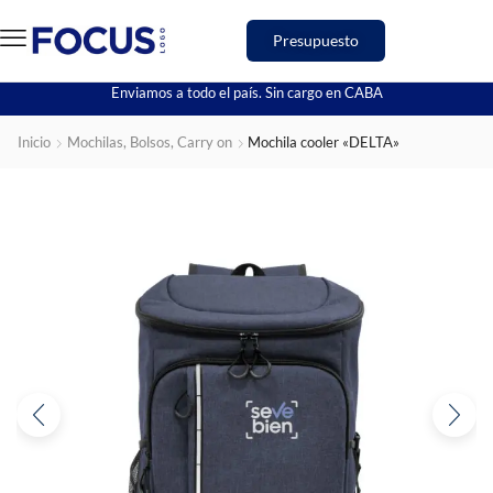
Presupuesto
Enviamos a todo el país. Sin cargo en CABA
Inicio
Mochilas, Bolsos, Carry on
Mochila cooler «DELTA»