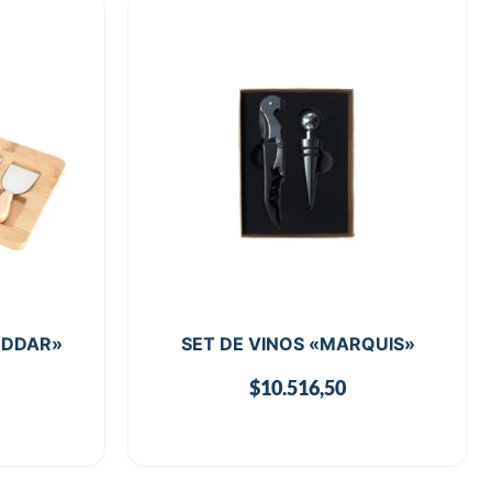
HEDDAR»
SET DE VINOS «MARQUIS»
$
10.516,50