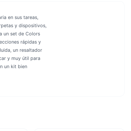
ia en sus tareas,
petas y dispositivos,
a un set de Colors
recciones rápidas y
luida, un resaltador
car y muy útil para
n un kit bien