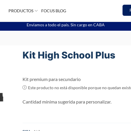
PRODUCTOS
FOCUS BLOG
Enviamos a todo el país. Sin cargo en CABA
Kit High School Plus
Kit premium para secundario
Este producto no está disponible porque no quedan exist
Cantidad mínima sugerida para personalizar.