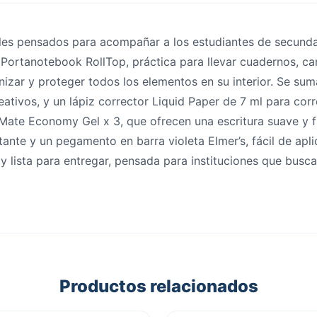
tiles pensados para acompañar a los estudiantes de secundar
a Portanotebook RollTop, práctica para llevar cuadernos, car
izar y proteger todos los elementos en su interior. Se sum
eativos, y un lápiz corrector Liquid Paper de 7 ml para cor
r Mate Economy Gel x 3, que ofrecen una escritura suave y f
nte y un pegamento en barra violeta Elmer’s, fácil de apli
 lista para entregar, pensada para instituciones que busca
Productos relacionados