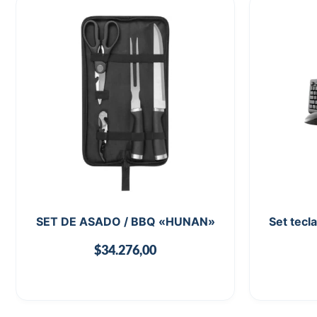
SET DE ASADO / BBQ «HUNAN»
Set tecl
$
34.276,00