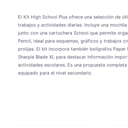
El Kit High School Plus ofrece una selección de ú
trabajos y actividades diarias. Incluye una mochil
junto con una cartuchera School que permite organ
Pencil, ideal para esquemas, gráficos y trabajos cr
prolijas. El kit incorpora también bolígrafos Pape
Sharpie Blade XL para destacar información importa
actividades escolares. Es una propuesta completa y
equipado para el nivel secundario.