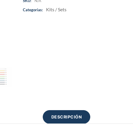
SKU:
N/A
Kits / Sets
Categorías:
DESCRIPCIÓN