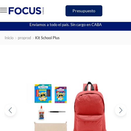
Presupuesto
Enviamos a todo el país. Sin cargo en CABA
Inicio
proprod
Kit School Plus