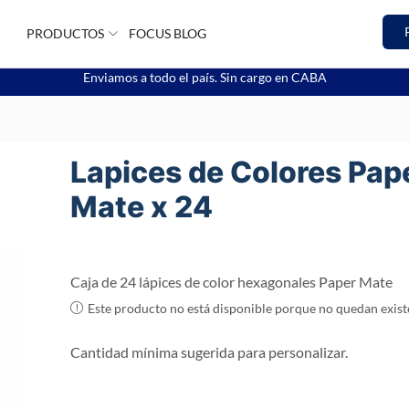
PRODUCTOS
FOCUS BLOG
Enviamos a todo el país. Sin cargo en CABA
Lapices de Colores Pap
Mate x 24
Caja de 24 lápices de color hexagonales Paper Mate
Este producto no está disponible porque no quedan exist
Cantidad mínima sugerida para personalizar.