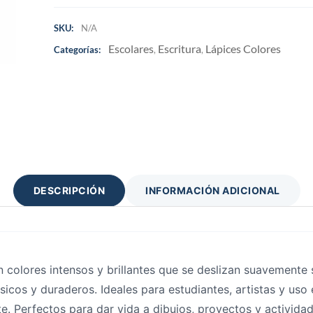
SKU:
N/A
Escolares
Escritura
Lápices Colores
Categorías:
,
,
DESCRIPCIÓN
INFORMACIÓN ADICIONAL
colores intensos y brillantes que se deslizan suavemente 
ásicos y duraderos. Ideales para estudiantes, artistas y uso
te. Perfectos para dar vida a dibujos, proyectos y actividad