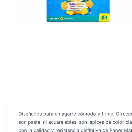
Diseñados para un agarre cómodo y firme. Ofrecen 
son pastel ni acuarelables: son lápices de color cl
con la calidad y resistencia distintiva de Paper Ma