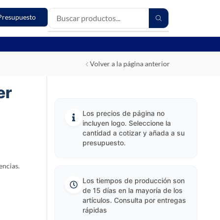
Presupuesto
Volver a la página anterior
er
Los precios de página no
incluyen logo. Seleccione la
cantidad a cotizar y añada a su
presupuesto.
encias.
Los tiempos de producción son
de 15 días en la mayoría de los
artículos. Consulta por entregas
rápidas