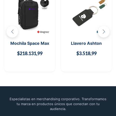
Mochila Space Max
Llavero Ashton
$
218.131,99
$
3.518,99
Especialistas en merchandising corporativo. Transformamos
tu marca en productos únicos que conectan con tu
audiencia.