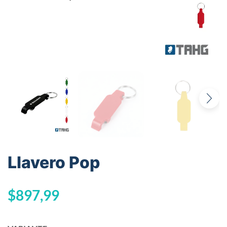
Llavero Pop
$
897,99