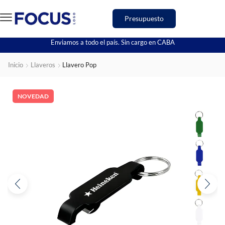
Presupuesto
Enviamos a todo el país. Sin cargo en CABA
Inicio
Llaveros
Llavero Pop
NOVEDAD