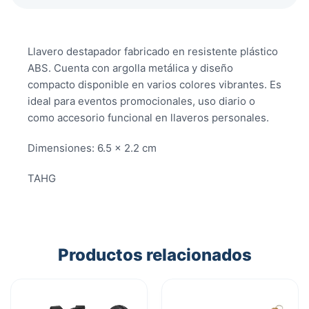
Llavero destapador fabricado en resistente plástico
ABS. Cuenta con argolla metálica y diseño
compacto disponible en varios colores vibrantes. Es
ideal para eventos promocionales, uso diario o
como accesorio funcional en llaveros personales.
Dimensiones: 6.5 × 2.2 cm
TAHG
Productos relacionados