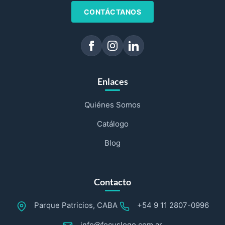
CONTÁCTANOS
Enlaces
Quiénes Somos
Catálogo
Blog
Contacto
Parque Patricios, CABA
+54 9 11 2807-0996
info@focuslogo.com.ar