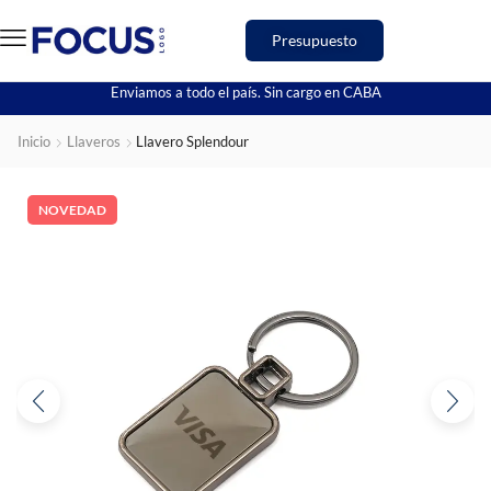
Presupuesto
Enviamos a todo el país. Sin cargo en CABA
Inicio
Llaveros
Llavero Splendour
NOVEDAD