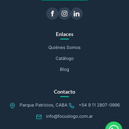
Enlaces
Quiénes Somos
Catálogo
Blog
Contacto
Parque Patricios, CABA
+54 9 11 2807-0996
info@focuslogo.com.ar