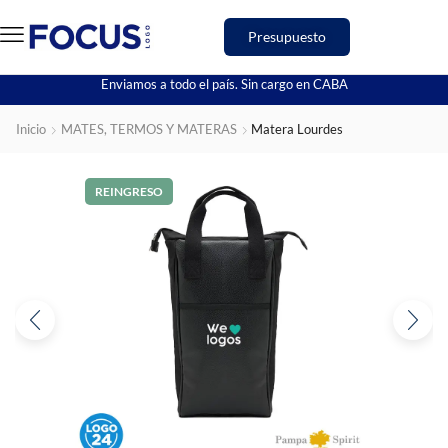
Presupuesto
Enviamos a todo el país. Sin cargo en CABA
Inicio
MATES, TERMOS Y MATERAS
Matera Lourdes
REINGRESO