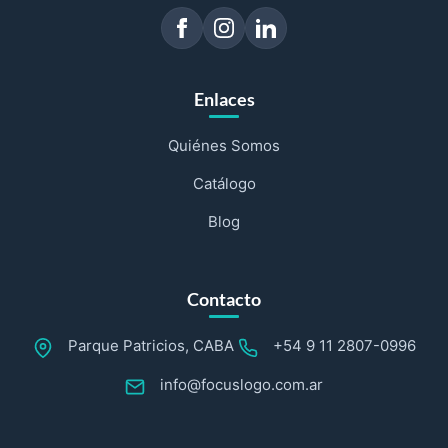
Enlaces
Quiénes Somos
Catálogo
Blog
Contacto
Parque Patricios, CABA
+54 9 11 2807-0996
info@focuslogo.com.ar