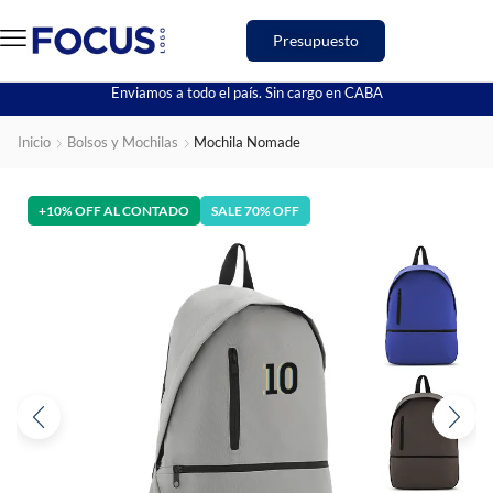
Presupuesto
Enviamos a todo el país. Sin cargo en CABA
Inicio
Bolsos y Mochilas
Mochila Nomade
+10% OFF AL CONTADO
SALE 70% OFF