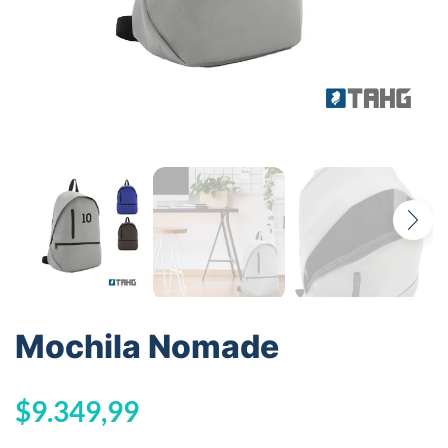
Mochila Nomade
$
9.349,99