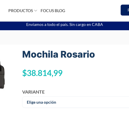
PRODUCTOS
FOCUS BLOG
Enviamos a todo el país. Sin cargo en CABA
Mochila Rosario
$
38.814,99
VARIANTE