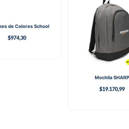
es de Colores School
$
974,30
Mochila SHAR
$
19.170,99