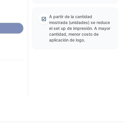
A partir de la cantidad
mostrada (unidades) se reduce
el set up de impresión. A mayor
cantidad, menor costo de
aplicación de logo.