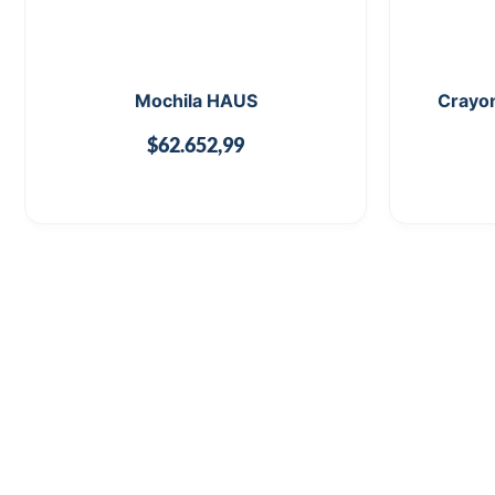
Mochila HAUS
Crayon
$
62.652,99