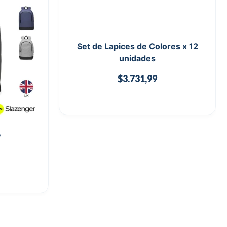
Set de Lapices de Colores x 12
unidades
$
3.731,99
P