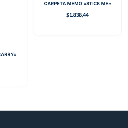
CARPETA MEMO «STICK ME»
$
1.838,44
«BARRY»