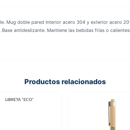
. Mug doble pared Interior acero 304 y exterior acero 201
. Base antideslizante. Mantiene las bebidas frías o calient
Productos relacionados