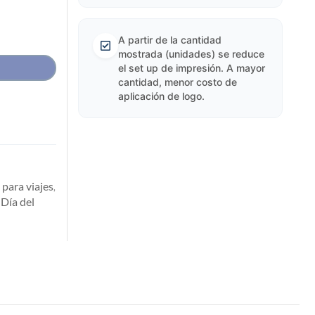
A partir de la cantidad
mostrada (unidades) se reduce
el set up de impresión. A mayor
cantidad, menor costo de
aplicación de logo.
para viajes
,
Día del
,