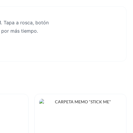
. Tapa a rosca, botón
es por más tiempo.