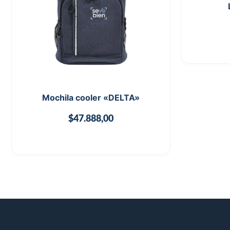
Mochila cooler «DELTA»
$
47.888,00