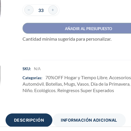
AÑADIR AL PRESUPUESTO
Cantidad mínima sugerida para personalizar.
SKU:
N/A
70%OFF Hogar y Tiempo Libre
Accesorios 
Categorías:
,
Automóvil
Botellas, Mugs, Vasos
Día de la Primavera
,
,
Niño
Ecológicos
Reingresos Super Esperados
,
,
DESCRIPCIÓN
INFORMACIÓN ADICIONAL