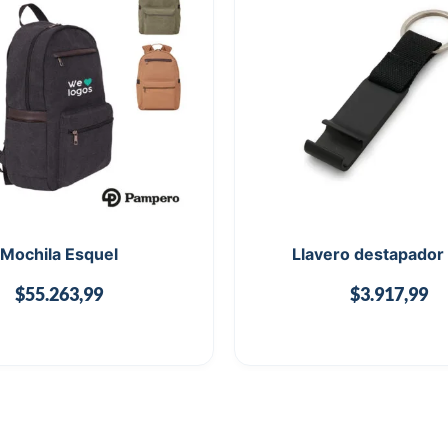
Mochila Esquel
Llavero destapador
$
55.263,99
$
3.917,99