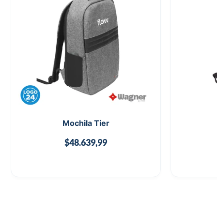
Mochila Tier
$
48.639,99