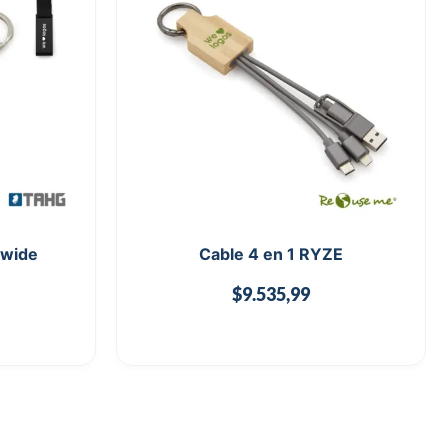
 wide
Cable 4 en 1 RYZE
$
9.535,99