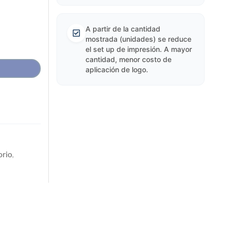
A partir de la cantidad
mostrada (unidades) se reduce
el set up de impresión. A mayor
cantidad, menor costo de
aplicación de logo.
orio
,