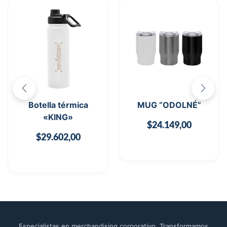
Botella térmica
MUG “ODOLNÉ”
«KING»
$
24.149,00
$
29.602,00
Especialistas en merchandising corporativo. Transformamos