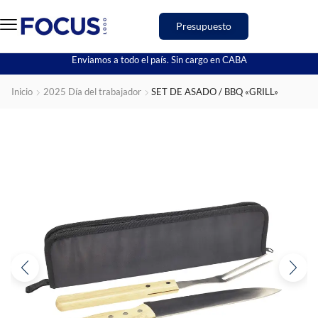
Presupuesto
Enviamos a todo el país. Sin cargo en CABA
Inicio
2025 Día del trabajador
SET DE ASADO / BBQ «GRILL»