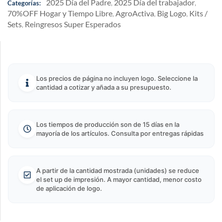
2025 Día del Padre
2025 Día del trabajador
Categorías:
,
,
70%OFF Hogar y Tiempo Libre
AgroActiva
Big Logo
Kits /
,
,
,
Sets
Reingresos Super Esperados
,
Los precios de página no incluyen logo. Seleccione la
cantidad a cotizar y añada a su presupuesto.
Los tiempos de producción son de 15 días en la
mayoría de los artículos. Consulta por entregas rápidas
A partir de la cantidad mostrada (unidades) se reduce
el set up de impresión. A mayor cantidad, menor costo
de aplicación de logo.