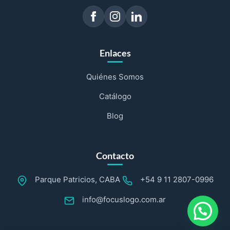
Enlaces
Quiénes Somos
Catálogo
Blog
Contacto
Parque Patricios, CABA
+54 9 11 2807-0996
info@focuslogo.com.ar