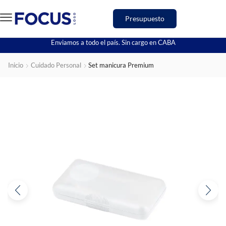
Presupuesto
Enviamos a todo el país. Sin cargo en CABA
Inicio
Cuidado Personal
Set manicura Premium