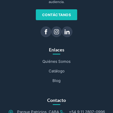
audiencia.
CONTÁCTANOS
Enlaces
Quiénes Somos
Catálogo
Blog
Contacto
Parque Patricios, CABA
+54 9 11 2807-0996