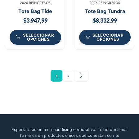
2026 REINGRESOS
2026 REINGRESOS
Tote Bag Tide
Tote Bag Tundra
$
3.947,99
$
8.332,99
SELECCIONAR
SELECCIONAR
OPCIONES
OPCIONES
1
2
Especialistas en merchandising corporativo. Transformamos
tu marca en productos únicos que conectan con tu