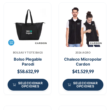
BOLSAS Y TOTE BAGS
2026 AGRO
Bolso Plegable
Chaleco Micropolar
Parodi
Cardon
$
58.632,99
$
41.529,99
SELECCIONAR
SELECCIONAR
OPCIONES
OPCIONES