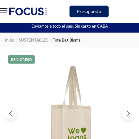
Presupuesto
Enviamos a todo el país. Sin cargo en CABA
Inicio
SUSTENTABLES
Tote Bag Bioma
REINGRESO