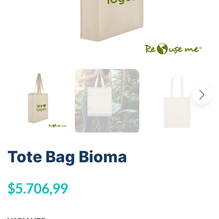
Tote Bag Bioma
$
5.706,99