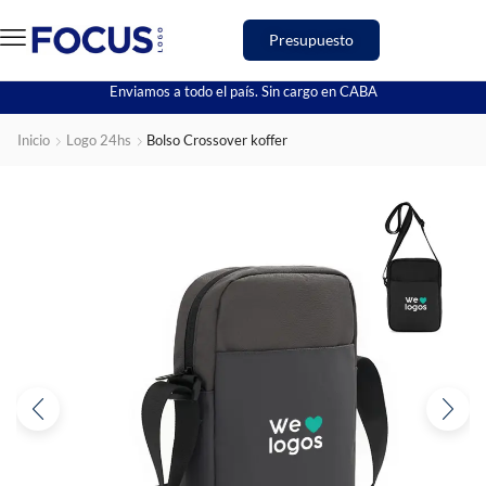
Presupuesto
Enviamos a todo el país. Sin cargo en CABA
Inicio
Logo 24hs
Bolso Crossover koffer