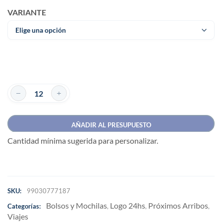
VARIANTE
AÑADIR AL PRESUPUESTO
Cantidad mínima sugerida para personalizar.
SKU:
99030777187
Bolsos y Mochilas
Logo 24hs
Próximos Arribos
Categorías:
,
,
,
Viajes