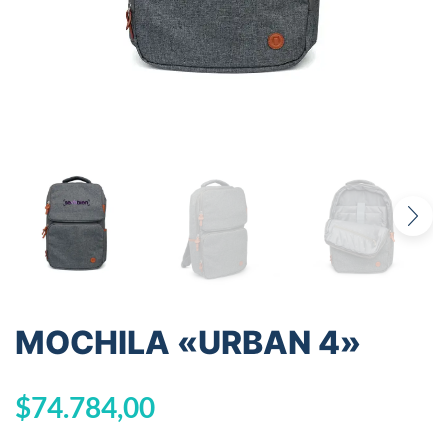
MOCHILA «URBAN 4»
$
74.784,00