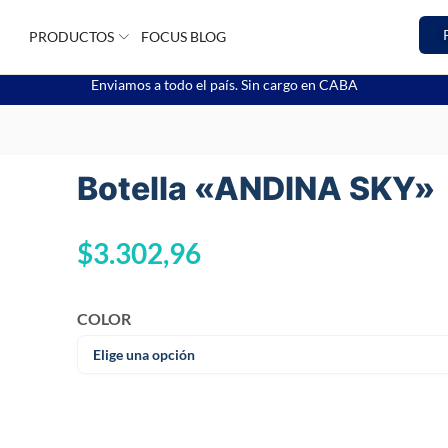
PRODUCTOS
FOCUS BLOG
Enviamos a todo el país. Sin cargo en CABA
Botella «ANDINA SKY»
$
3.302,96
COLOR