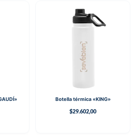
GAUDÍ»
Botella térmica «KING»
$
29.602,00