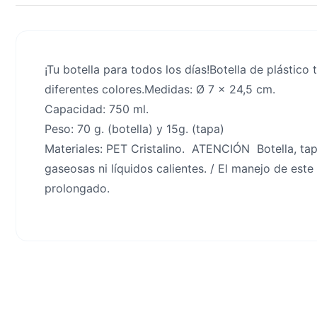
¡Tu botella para todos los días!Botella de plástico
diferentes colores.Medidas: Ø 7 x 24,5 cm.
Capacidad: 750 ml.
Peso: 70 g. (botella) y 15g. (tapa)
Materiales: PET Cristalino. ATENCIÓN Botella, tapa
gaseosas ni líquidos calientes. / El manejo de est
prolongado.