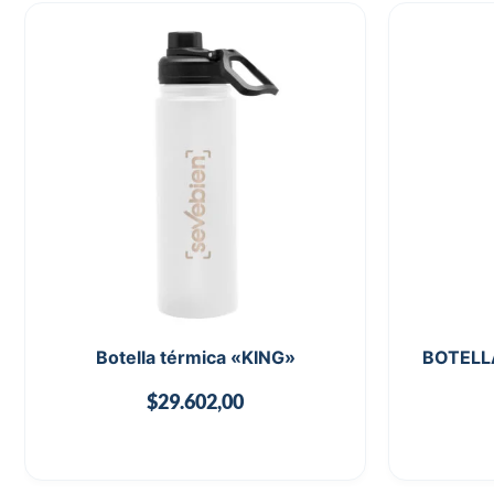
Botella térmica «KING»
BOTELL
$
29.602,00