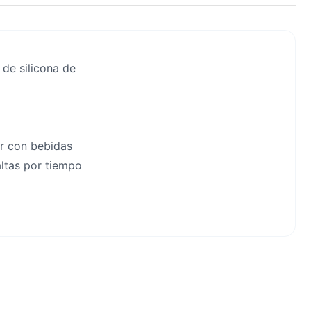
 de silicona de
ar con bebidas
altas por tiempo