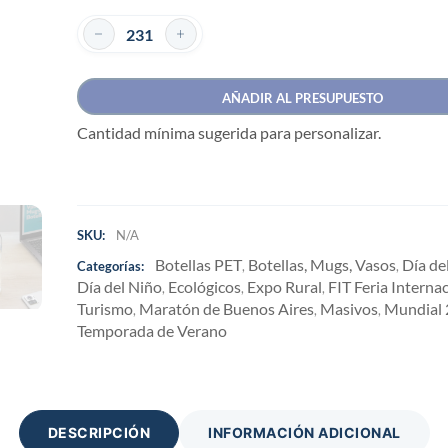
AÑADIR AL PRESUPUESTO
Cantidad mínima sugerida para personalizar.
SKU:
N/A
Botellas PET
Botellas, Mugs, Vasos
Día de
Categorías:
,
,
Día del Niño
Ecológicos
Expo Rural
FIT Feria Interna
,
,
,
Turismo
Maratón de Buenos Aires
Masivos
Mundial
,
,
,
Temporada de Verano
DESCRIPCIÓN
INFORMACIÓN ADICIONAL