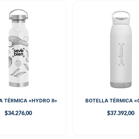
A TÉRMICA «HYDRO II»
BOTELLA TÉRMICA «
$
34.276,00
$
37.392,00