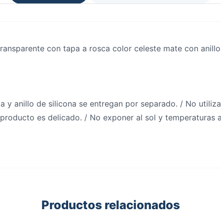
 transparente con tapa a rosca color celeste mate con anillo
 y anillo de silicona se entregan por separado. / No utiliz
e producto es delicado. / No exponer al sol y temperaturas 
Productos relacionados