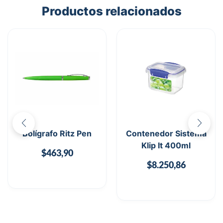
Productos relacionados
Bolígrafo Ritz Pen
Contenedor Sistema
Klip It 400ml
$
463,90
$
8.250,86