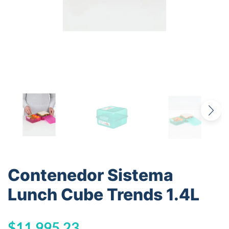
Contenedor Sistema
Lunch Cube Trends 1.4L
$
11.995,23