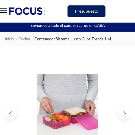
Presupuesto
Enviamos a todo el país. Sin cargo en CABA
Inicio
Cocina
Contenedor Sistema Lunch Cube Trends 1.4L