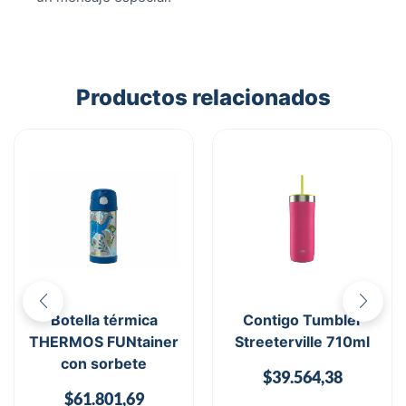
Productos relacionados
Botella térmica
Contigo Tumbler
THERMOS FUNtainer
Streeterville 710ml
con sorbete
$
39.564,38
$
61.801,69