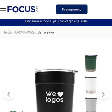
Presupuesto
Enviamos a todo el país. Sin cargo en CABA
Inicio
DRINKWARE
Jarro Bayo