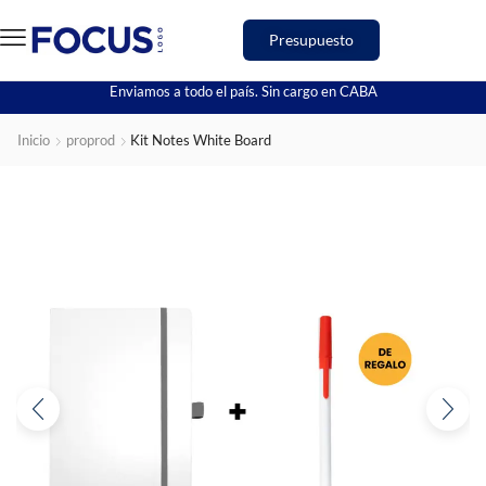
Presupuesto
Enviamos a todo el país. Sin cargo en CABA
Inicio
proprod
Kit Notes White Board