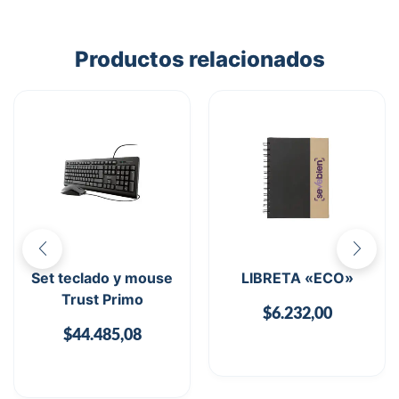
Productos relacionados
Set teclado y mouse
LIBRETA «ECO»
Trust Primo
$
6.232,00
$
44.485,08