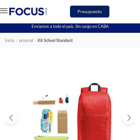
Presupuesto
Enviamos a todo el país. Sin cargo en CABA
Inicio
proprod
Kit School Standard