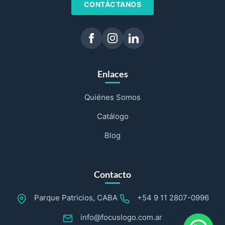
CONTÁCTANOS
Enlaces
Quiénes Somos
Catálogo
Blog
Contacto
Parque Patricios, CABA
+54 9 11 2807-0996
info@focuslogo.com.ar