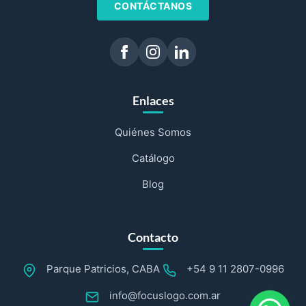
CONTÁCTANOS
Enlaces
Quiénes Somos
Catálogo
Blog
Contacto
Parque Patricios, CABA
+54 9 11 2807-0996
info@focuslogo.com.ar