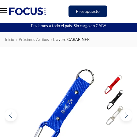
Presupuesto
Enviamos a todo el país. Sin cargo en CABA
Inicio
Próximos Arribos
Llavero CARABINER