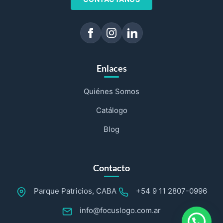
Enlaces
Quiénes Somos
Catálogo
Blog
Contacto
Parque Patricios, CABA
+54 9 11 2807-0996
info@focuslogo.com.ar