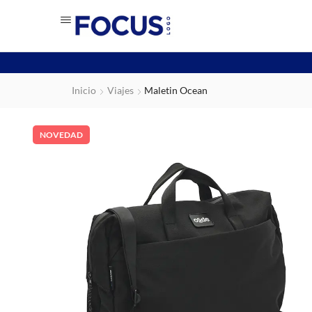
Inicio
Viajes
Maletin Ocean
NOVEDAD