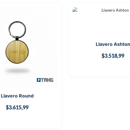
Llavero Ashto
$
3.518,99
Llavero Round
$
3.615,99