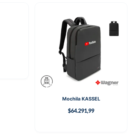
n
Mochila KASSEL
$
64.291,99