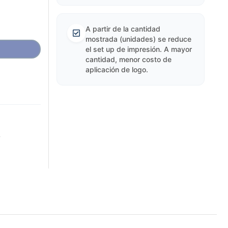
A partir de la cantidad
mostrada (unidades) se reduce
el set up de impresión. A mayor
cantidad, menor costo de
aplicación de logo.
s