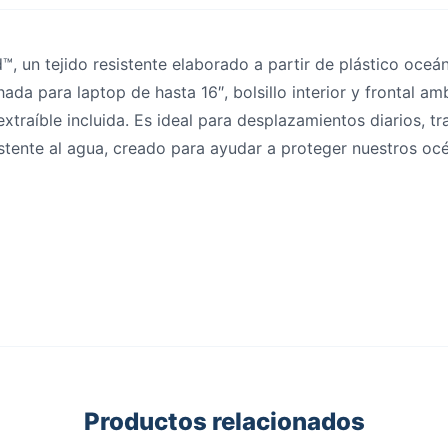
 un tejido resistente elaborado a partir de plástico oceá
da para laptop de hasta 16″, bolsillo interior y frontal am
traíble incluida. Es ideal para desplazamientos diarios, t
sistente al agua, creado para ayudar a proteger nuestros oc
Productos relacionados