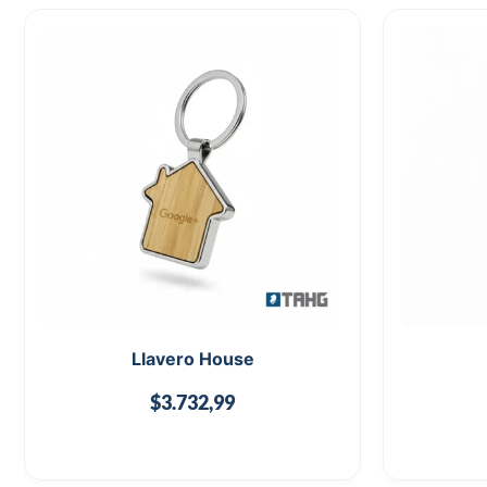
Llavero House
$
3.732,99