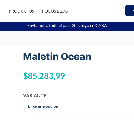
PRODUCTOS
FOCUS BLOG
Enviamos a todo el país. Sin cargo en CABA
Maletin Ocean
$
85.283,99
VARIANTE