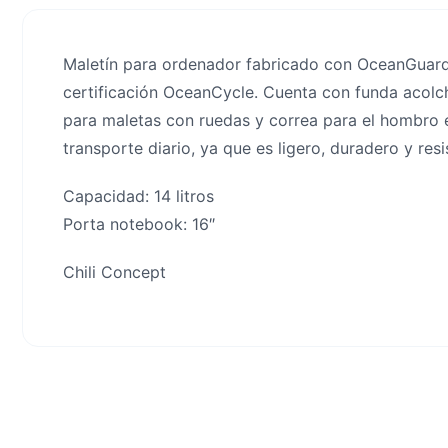
Maletín para ordenador fabricado con OceanGuard™,
certificación OceanCycle. Cuenta con funda acolcha
para maletas con ruedas y correa para el hombro ex
transporte diario, ya que es ligero, duradero y re
Capacidad: 14 litros
Porta notebook: 16″
Chili Concept