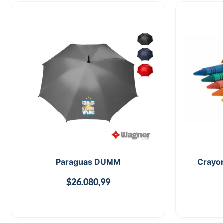
Paraguas DUMM
Crayon
$
26.080,99