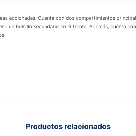
rreas acolchadas. Cuenta con dos compartimientos principal
e un bolsillo secundario en el frente. Además, cuenta con 
os.
Productos relacionados