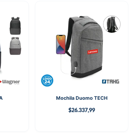
A
Mochila Duomo TECH
$
26.337,99