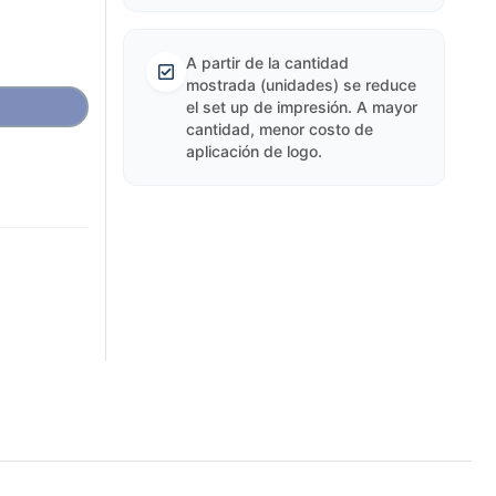
A partir de la cantidad
mostrada (unidades) se reduce
el set up de impresión. A mayor
cantidad, menor costo de
aplicación de logo.