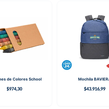
es de Colores School
Mochila BAVIER
$
974,30
$
43.916,99