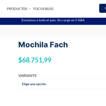
PRODUCTOS
FOCUS BLOG
Enviamos a todo el país. Sin cargo en CABA
Mochila Fach
$
68.751,99
VARIANTE