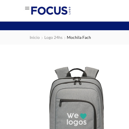
Inicio
Logo 24hs
Mochila Fach