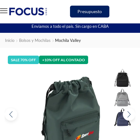
Presupuesto
Enviamos a todo el país. Sin cargo en CABA
Inicio
Bolsos y Mochilas
Mochila Valley
SALE 70% OFF
+10% OFF AL CONTADO