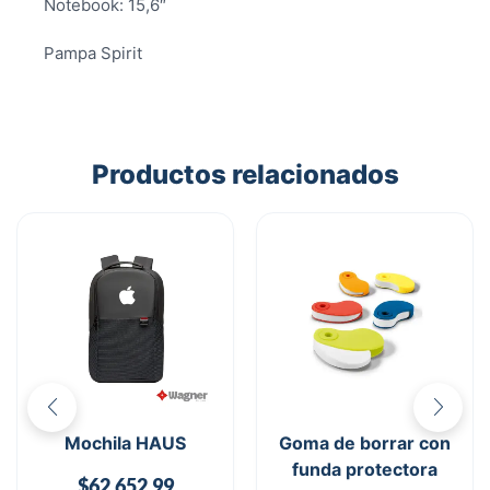
Notebook: 15,6″
Pampa Spirit
Productos relacionados
Mochila HAUS
Goma de borrar con
funda protectora
$
62.652,99