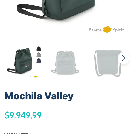
Mochila Valley
$
9.949,99