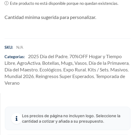
Este producto no está disponible porque no quedan existencias.
Cantidad mínima sugerida para personalizar.
SKU:
N/A
2025 Día del Padre
70%OFF Hogar y Tiempo
Categorías:
,
Libre
AgroActiva
Botellas, Mugs, Vasos
Día de la Primavera
,
,
,
,
Día del Maestro
Ecológicos
Expo Rural
Kits / Sets
Masivos
,
,
,
,
,
Mundial 2026
Reingresos Super Esperados
Temporada de
,
,
Verano
Los precios de página no incluyen logo. Seleccione la
cantidad a cotizar y añada a su presupuesto.