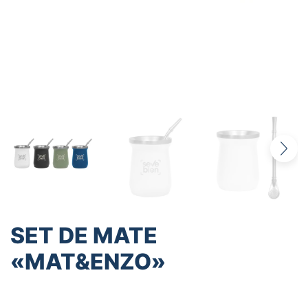
SET DE MATE
«MAT&ENZO»