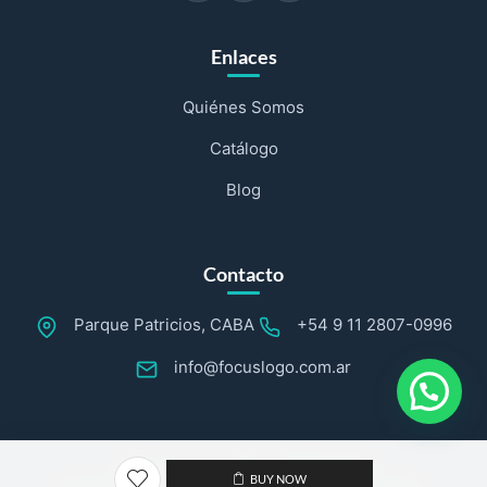
Enlaces
Quiénes Somos
Catálogo
Blog
Contacto
Parque Patricios, CABA
+54 9 11 2807-0996
info@focuslogo.com.ar
Sitio web desarrollado por
BUY NOW