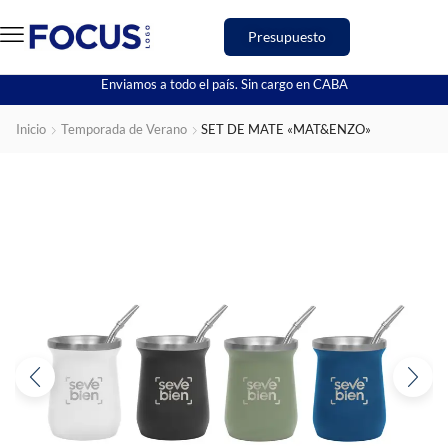
Presupuesto
Enviamos a todo el país. Sin cargo en CABA
Inicio
Temporada de Verano
SET DE MATE «MAT&ENZO»