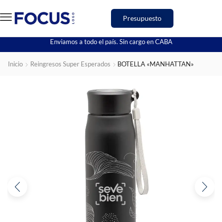
Presupuesto
Enviamos a todo el país. Sin cargo en CABA
Inicio
Reingresos Super Esperados
BOTELLA «MANHATTAN»