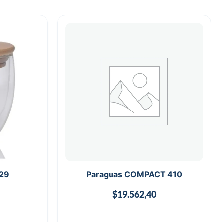
B29
Paraguas COMPACT 410
$
19.562,40