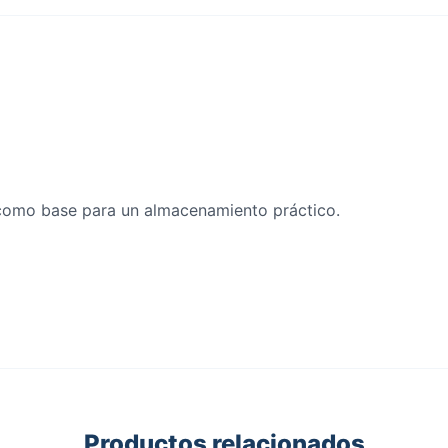
 como base para un almacenamiento práctico.
Productos relacionados