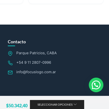
Contacto
Parque Patricios, CABA
+54 9 11 2807-0996
info@focuslogo.com.ar
SELECCIONAR OPCIONES
$
50.342,40
Sitio web desarrollado por