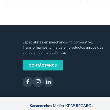
Especialistas en merchandising corporativo.
Transformamos tu marca en productos únicos que
conectan con tu audiencia.
CONTÁCTANOS
Sacacorchos Melier KP3P RECARG...
© 2026 Focus Logo. Todos los derechos reservados.