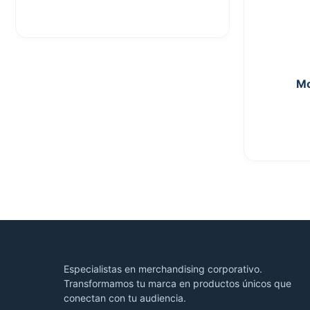
Mo
Especialistas en merchandising corporativo.
Transformamos tu marca en productos únicos que
conectan con tu audiencia.