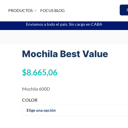
PRODUCTOS
FOCUS BLOG
Enviamos a todo el país. Sin cargo en CABA
Mochila Best Value
$
8.665,06
Mochila 600D
COLOR