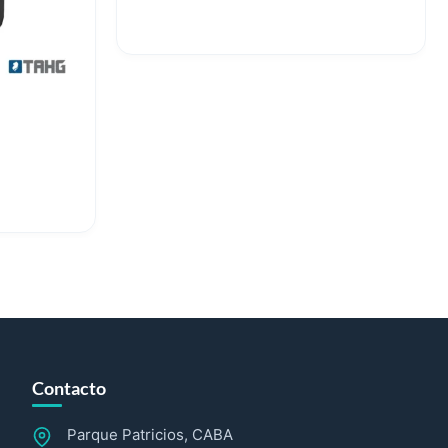
Contacto
Parque Patricios, CABA